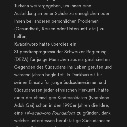
Turkana weitergegeben, um ihnen eine
Ausbildung an einer Schule zu ermöglichen oder
ihnen bei anderen persönlichen Problemen
(Gesundheit, Reisen oder Unterkunft etc.) zu
helfen;
Kwacakworo hatte überdies ein
Stipendienprogramm der Schweizer Regierung
(DEZA) für junge Menschen aus marginalisierten
Gegenden des Südsudans ins Leben gerufen und
während Jahren begleitet. In Dankbarkeit für
seinen Einsatz für junge Südsudanesinnen und
Südsudanesen jeder ethnischen Herkunft, hatte
einer der ehemaligen Kindersoldaten (Napoleon
Adok Gai) schon in den 1990er Jahren die Idee,
eine «
Kwacakworo Foundation
» zu gründen, dank
welcher unterdessen berufstätige Südsudanesen