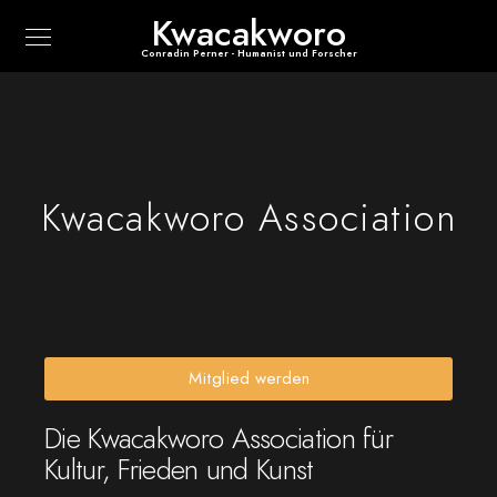
Kwacakworo
Conradin Perner - Humanist und Forscher
Kwacakworo Association
Mitglied werden
Die Kwacakworo Association für
Kultur, Frieden und Kunst