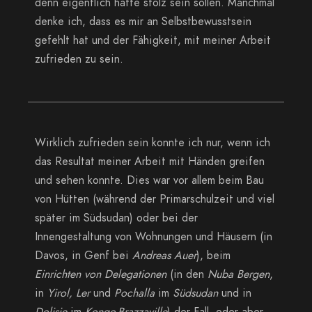
denn eigentlich hätte stolz sein sollen. Manchmal
denke ich, dass es mir an Selbstbewusstsein
gefehlt hat und der Fähigkeit, mit meiner Arbeit
zufrieden zu sein.
Wirklich zufrieden sein konnte ich nur, wenn ich
das Resultat meiner Arbeit mit Händen greifen
und sehen konnte. Dies war vor allem beim Bau
von Hütten (während der Primarschulzeit und viel
später im Südsudan) oder bei der
Innengestaltung von Wohnungen und Häusern (in
Davos, in Genf bei
Andreas Auer
), beim
Einrichten von Delegationen
(in den
Nuba Bergen
,
in
Yirol, Ler
und
Pochalla
im
Südsudan
und in