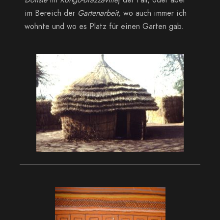
Dolisie
im
Kongo-Brazzaville
) der Fall, oder aber
im Bereich der
Gartenarbeit,
wo auch immer ich
wohnte und wo es Platz für einen Garten gab.