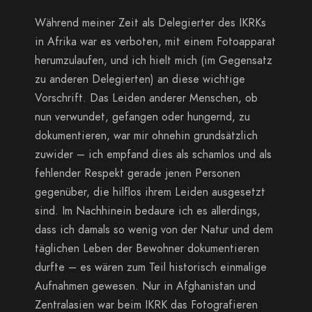
Während meiner Zeit als Delegierter des IKRKs
in Afrika war es verboten, mit einem Fotoapparat
herumzulaufen, und ich hielt mich (im Gegensatz
zu anderen Delegierten) an diese wichtige
Vorschrift. Das Leiden anderer Menschen, ob
nun verwundet, gefangen oder hungernd, zu
dokumentieren, war mir ohnehin grundsätzlich
zuwider – ich empfand dies als schamlos und als
fehlender Respekt gerade jenen Personen
gegenüber, die hilflos ihrem Leiden ausgesetzt
sind. Im Nachhinein bedaure ich es allerdings,
dass ich damals so wenig von der Natur und dem
täglichen Leben der Bewohner dokumentieren
durfte – es wären zum Teil historisch einmalige
Aufnahmen gewesen. Nur in Afghanistan und
Zentralasien war beim IKRK das Fotografieren