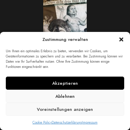
Zustimmung verwalten
Um Ihnen ein optimales Erlebnis zu bieten, verwenden wir Cookies, um
Geräteinformationen zu speichern und zu verarbeiten. Bei Zustimmung können wir
Daten wie Ihr Surfverhalten nutzen. Ohne Ihre Zustimmung können einige
Funktionen eingeschränkt sein.
Akzeptieren
Ablehnen
Voreinstellungen anzeigen
Cookie Policy
Datenschutzerklärung
Impressum