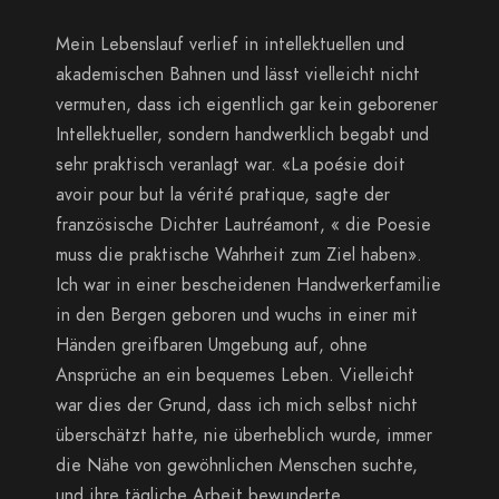
Mein Lebenslauf verlief in intellektuellen und
akademischen Bahnen und lässt vielleicht nicht
vermuten, dass ich eigentlich gar kein geborener
Intellektueller, sondern handwerklich begabt und
sehr praktisch veranlagt war. «La poésie doit
avoir pour but la vérité pratique, sagte der
französische Dichter Lautréamont, « die Poesie
muss die praktische Wahrheit zum Ziel haben».
Ich war in einer bescheidenen Handwerkerfamilie
in den Bergen geboren und wuchs in einer mit
Händen greifbaren Umgebung auf, ohne
Ansprüche an ein bequemes Leben. Vielleicht
war dies der Grund, dass ich mich selbst nicht
überschätzt hatte, nie überheblich wurde, immer
die Nähe von gewöhnlichen Menschen suchte,
und ihre tägliche Arbeit bewunderte.