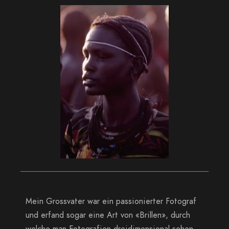
Mein Grossvater war ein passionierter Fotograf
und erfand sogar eine Art von «Brillen», durch
welche man Fotografien dreidimensional sehen