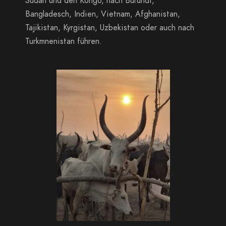
Sudan und den Kongo, nach Burundi,
Bangladesch, Indien, Vietnam, Afghanistan,
Tajikistan, Kyrgistan, Uzbekistan oder auch nach
Turkmnenistan führen.