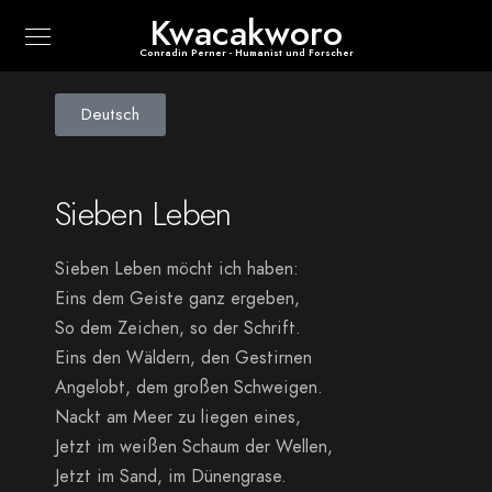
Kwacakworo
Conradin Perner - Humanist und Forscher
Deutsch
Sieben Leben
Sieben Leben möcht ich haben:
Eins dem Geiste ganz ergeben,
So dem Zeichen, so der Schrift.
Eins den Wäldern, den Gestirnen
Angelobt, dem großen Schweigen.
Nackt am Meer zu liegen eines,
Jetzt im weißen Schaum der Wellen,
Jetzt im Sand, im Dünengrase.